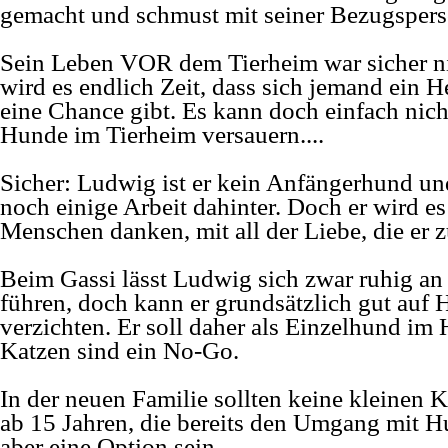
gemacht und schmust mit seiner Bezugspers
Sein Leben VOR dem Tierheim war sicher n
wird es endlich Zeit, dass sich jemand ein 
eine Chance gibt. Es kann doch einfach nicht
Hunde im Tierheim versauern....
Sicher: Ludwig ist er kein Anfängerhund un
noch einige Arbeit dahinter. Doch er wird e
Menschen danken, mit all der Liebe, die er 
Beim Gassi lässt Ludwig sich zwar ruhig a
führen, doch kann er grundsätzlich gut au
verzichten. Er soll daher als Einzelhund im 
Katzen sind ein No-
Go.
In der neuen Familie sollten keine kleinen
ab 15 Jahren, die bereits den Umgang mit 
aber eine Option sein.