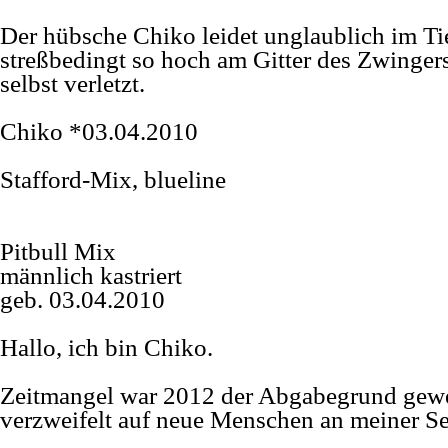
Der hübsche Chiko leidet unglaublich im Ti
streßbedingt so hoch am Gitter des Zwingers,
selbst verletzt.
Chiko *03.04.2010
Stafford-
Mix, blueline
Pitbull Mix
männlich kastriert
geb. 03.04.2010
Hallo, ich bin Chiko.
Zeitmangel war 2012 der Abgabegrund gewe
verzweifelt auf neue Menschen an meiner Sei