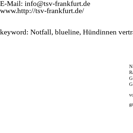
E-
Mail: info@tsv-
frankfurt.de
www.http://tsv-
frankfurt.de/
keyword: Notfall, blueline, Hündinnen vertr
N
R
G
G
vo
gr