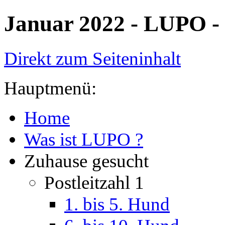
Januar 2022 - LUPO - 
Direkt zum Seiteninhalt
Hauptmenü:
Home
Was ist LUPO ?
Zuhause gesucht
Postleitzahl 1
1. bis 5. Hund